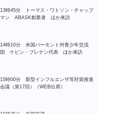
13時45分 トーマス・ワトソン・チャップ
マン ABASK創業者 ほか来訪
14時10分 米国バーモント州青少年交流
団 ケビン・ブレナン代表 ほか来訪
15時00分 新型インフルエンザ等対策推進
会議（第17回）（WEB出席）
15時35分 内部協議