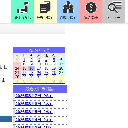
県外の方へ
分野で探す
組織で探す
防災 緊急
メニュー
2024年7月
日
月
火
水
木
金
土
30
1
2
3
4
5
6
7
8
9
10
11
12
13
動日
14
15
16
17
18
19
20
21
22
23
24
25
26
27
28
29
30
31
1
2
3
りま
4
5
6
7
8
9
10
最近の知事日誌
2026年8月7日（金）
2026年8月6日（木）
2026年8月5日（水）
2026年8月4日（火）
2026年8月3日（月）