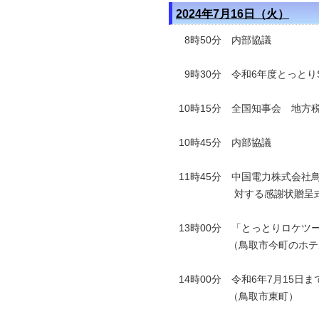
2024年7月16日（火）
8時50分 内部協議
9時30分 令和6年度とっとり
10時15分 全国知事会 地方
10時45分 内部協議
11時45分 中国電力株式会社
対する感謝状贈呈
13時00分 「とっとりロケ
（鳥取市今町のホテルニ
14時00分 令和6年7月15
（鳥取市東町）