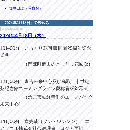
知事日誌（写真付）
「
2024年4月18日
」で絞込み
2024年4月18日
2024年4月18日（木）
10時00分 とっとり花回廊 開園25周年記念
式典
（南部町鶴田のとっとり花回廊）
12時00分 倉吉未来中心及び鳥取二十世紀
梨記念館ネーミングライツ愛称看板除幕式
（倉吉市駄経寺町のエースパック
未来中心）
14時00分 宣完成（ソン・ワンソン） エ
アソウル株式会社代表理事 ほかと面談