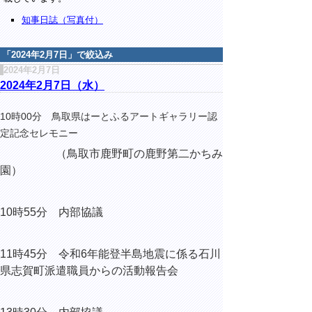
知事日誌（写真付）
「
2024年2月7日
」で絞込み
2024年2月7日
2024年2月7日（水）
10時00分 鳥取県はーとふるアートギャラリー認
定記念セレモニー
（鳥取市鹿野町の鹿野第二かちみ
園）
10時55分 内部協議
11時45分 令和6年能登半島地震に係る石川
県志賀町派遣職員からの活動報告会