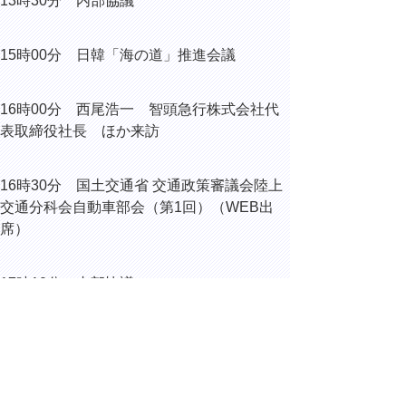
13時30分 内部協議
15時00分 日韓「海の道」推進会議
16時00分 西尾浩一 智頭急行株式会社代
表取締役社長 ほか来訪
16時30分 国土交通省 交通政策審議会陸上
交通分科会自動車部会（第1回）（WEB出
席）
17時10分 内部協議
18時00分 鳥取県中小企業団体中央会役員
との意見交換会
（鳥取市内）