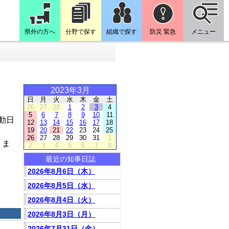
県外の方へ
分野で探す
組織で探す
防災 緊急
メニュー
2023年3月
日
月
火
水
木
金
土
26
27
28
1
2
3
4
5
6
7
8
9
10
11
動日
12
13
14
15
16
17
18
19
20
21
22
23
24
25
26
27
28
29
30
31
1
りま
2
3
4
5
6
7
8
最近の知事日誌
2026年8月6日（木）
2026年8月5日（水）
2026年8月4日（火）
2026年8月3日（月）
2026年7月31日（金）