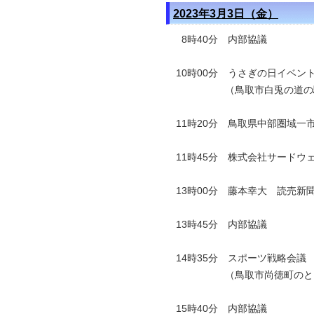
2023年3月3日（金）
8時40分 内部協議
10時00分 うさぎの日イベ
（鳥取市白兎の道の駅「
11時20分 鳥取県中部圏域
11時45分 株式会社サード
13時00分 藤本幸大 読売
13時45分 内部協議
14時35分 スポーツ戦略会議
（鳥取市尚徳町のとり
15時40分 内部協議