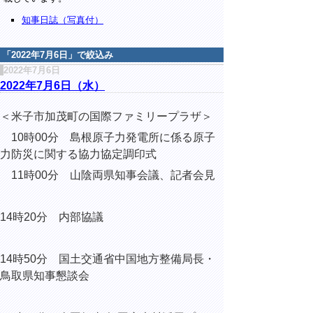
知事日誌（写真付）
「
2022年7月6日
」で絞込み
2022年7月6日
2022年7月6日（水）
＜米子市加茂町の国際ファミリープラザ＞
10時00分 島根原子力発電所に係る原子
力防災に関する協力協定調印式
11時00分 山陰両県知事会議、記者会見
14時20分 内部協議
14時50分 国土交通省中国地方整備局長・
鳥取県知事懇談会