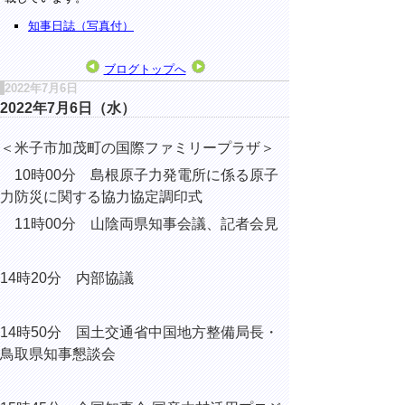
知事日誌（写真付）
ブログトップへ
2022年7月6日
2022年7月6日（水）
＜米子市加茂町の国際ファミリープラザ＞
10時00分 島根原子力発電所に係る原子
力防災に関する協力協定調印式
11時00分 山陰両県知事会議、記者会見
14時20分 内部協議
14時50分 国土交通省中国地方整備局長・
鳥取県知事懇談会