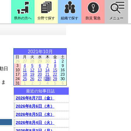
県外の方へ
分野で探す
組織で探す
防災 緊急
メニュー
2021年10月
日
月
火
水
木
金
土
26
27
28
29
30
1
2
3
4
5
6
7
8
9
動日
10
11
12
13
14
15
16
17
18
19
20
21
22
23
24
25
26
27
28
29
30
りま
31
1
2
3
4
5
6
最近の知事日誌
2026年8月7日（金）
2026年8月6日（木）
2026年8月5日（水）
2026年8月4日（火）
2026年8月3日（月）