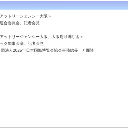
アットリージェンシー大阪＞
域連合委員会、記者会見
アットリージェンシー大阪、大阪府咲洲庁舎＞
ロック知事会議、記者会見
社団法人2025年日本国際博覧会協会事務総長 と面談