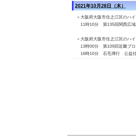
2021年10月28日（木）
＜大阪府大阪市住之江区のハイ
11時10分 第135回関西広
＜大阪府大阪市住之江区のハイ
13時00分 第109回近畿ブ
16時10分 石毛博行 公益