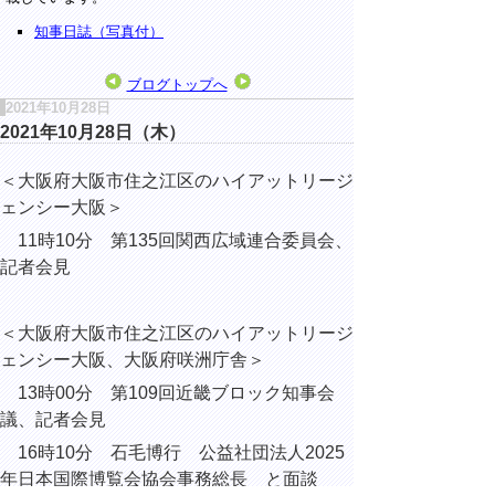
知事日誌（写真付）
ブログトップへ
2021年10月28日
2021年10月28日（木）
＜大阪府大阪市住之江区のハイアットリージ
ェンシー大阪＞
11時10分 第135回関西広域連合委員会、
記者会見
＜大阪府大阪市住之江区のハイアットリージ
ェンシー大阪、大阪府咲洲庁舎＞
13時00分 第109回近畿ブロック知事会
議、記者会見
16時10分 石毛博行 公益社団法人2025
年日本国際博覧会協会事務総長 と面談