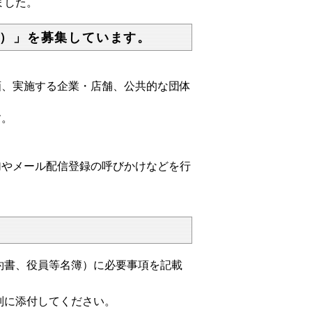
ました。
）」を募集しています。
画、実施する企業・店舗、公共的な団体
す。
加やメール配信登録の呼びかけなどを行
書、役員等名簿）に必要事項を記載
別に添付してください。