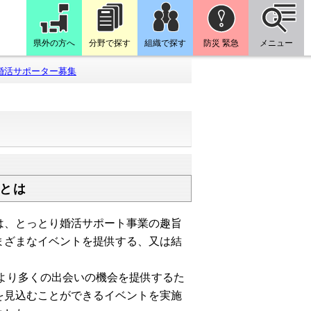
県外の方へ
分野で探す
組織で探す
防災 緊急
メニュー
婚活サポーター募集
とは
、とっとり婚活サポート事業の趣旨
まざまなイベントを提供する、又は結
より多くの出会いの機会を提供するた
を見込むことができるイベントを実施