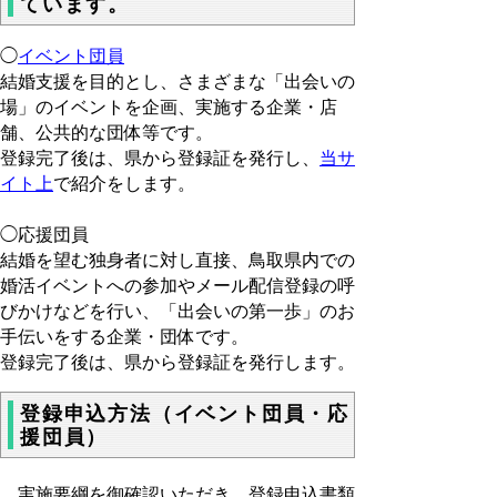
ています。
◯
イベント団員
結婚支援を目的とし、さまざまな「出会いの
場」のイベントを企画、実施する企業・店
舗、公共的な団体等です。
登録完了後は、県から登録証を発行し、
当サ
イト上
で紹介をします。
◯応援団員
結婚を望む独身者に対し直接、鳥取県内での
婚活イベントへの参加やメール配信登録の呼
びかけなどを行い、「出会いの第一歩」のお
手伝いをする企業・団体です。
登録完了後は、県から登録証を発行します。
登録申込方法（イベント団員・応
援団員）
実施要綱を御確認いただき、登録申込書類