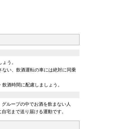
しょう。
さない、飲酒運転の車には絶対に同乗
・飲酒時間に配慮しましょう。
、グループの中でお酒を飲まない人
に自宅まで送り届ける運動です。