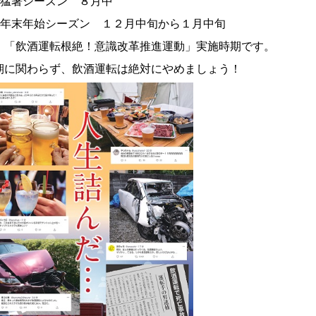
猛暑シーズン ８月中
年末年始シーズン １２月中旬から１月中旬
、「飲酒運転根絶！意識改革推進運動」実施時期です。
期に関わらず、飲酒運転は絶対にやめましょう！