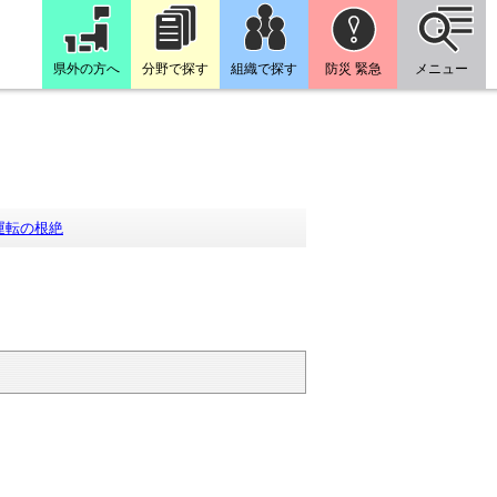
県外の方へ
分野で探す
組織で探す
防災 緊急
メニュー
運転の根絶