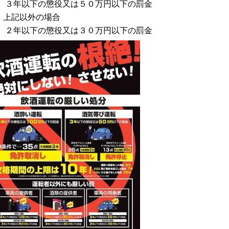
年以下の懲役又は５０万円以下の罰金
 上記以外の場合
年以下の懲役又は３０万円以下の罰金