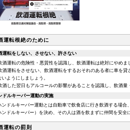
酒運転根絶のために
酒運転をしない、させない、許さない
 飲酒運転の危険性・悪質性を認識し、飲酒運転は絶対にやめま
 飲酒運転をさせない、飲酒運転をするおそれのある者に車を貸
ないようにしましょう。
 飲酒した翌日もアルコールの影響があることを認識し、飲酒量
ンドルキーパー運動の実施
ンドルキーパー運動とは自動車で飲食店に行き飲酒する場合
ハンドルキーパー）を決め、その人は酒を飲まずに仲間を安全
酒運転の罰則