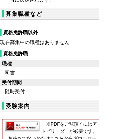
募集職種など
資格免許職以外
現在募集中の職種はありません
資格免許職
職種
司書
受付期間
随時受付
受験案内
※PDFをご覧頂くにはア
ドビリーダーが必要です。
お持ちでないかたはこちらからダウンロー