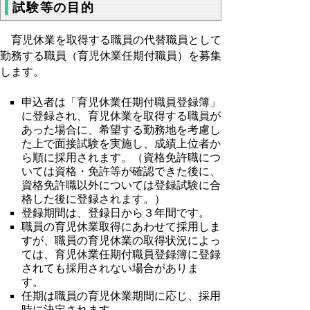
試験等の目的
育児休業を取得する職員の代替職員として
勤務する職員（育児休業任期付職員）を募集
します。
申込者は「育児休業任期付職員登録簿」
に登録され、育児休業を取得する職員が
あった場合に、希望する勤務地を考慮し
た上で面接試験を実施し、成績上位者か
ら順に採用されます。（資格免許職につ
いては資格・免許等が確認できた後に、
資格免許職以外については登録試験に合
格した後に登録されます。）
登録期間は、登録日から３年間です。
職員の育児休業取得にあわせて採用しま
すが、職員の育児休業の取得状況によっ
ては、育児休業任期付職員登録簿に登録
されても採用されない場合がありま
す。
任期は職員の育児休業期間に応じ、採用
時に決定されます。