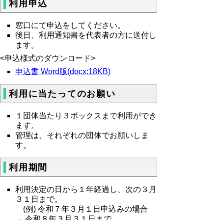
利用申込
窓口にて申込をしてください。
後日、利用通知書を代表者の方に送付し
ます。
<申込様式のダウンロード>
申込書 Word版(docx:18KB)
利用に当たってのお願い
１団体当たり３ボックスまで利用ができ
ます。
管理は、それぞれの団体でお願いしま
す。
利用期間
利用決定の日から１年経過し、次の３月
３１日まで。
(例) 令和７年３月１日申込みの場合
→ 令和８年３月３１日まで