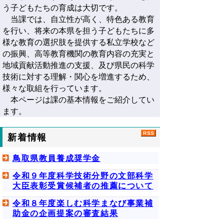
う子どもたちの育成は大切です。
当課では、自立性が高く、特色ある教育
を行い、将来の本県を担う子どもたちに多
様な教育の選択肢を提供する私立学校など
の振興、高等教育機関の教育内容の充実と
地域貢献活動推進の支援、及び県民の科学
技術に対する理解・関心を増進するため、
様々な取組を行っています。
本ページは課の基本情報をご紹介してい
ます。
新着情報
鳥取県教員養成奨学金
令和９年度科学技術分野の文部科学
大臣表彰受賞候補者の推薦について
令和８年度楽しむ科学まなび事業補
助金の企画提案の審査結果