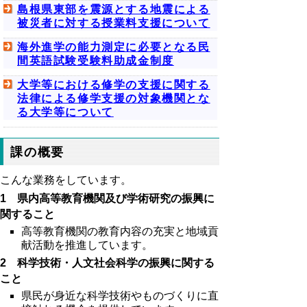
島根県東部を震源とする地震による
被災者に対する授業料支援について
海外進学の能力測定に必要となる民
間英語試験受験料助成金制度
大学等における修学の支援に関する
法律による修学支援の対象機関とな
る大学等について
課の概要
こんな業務をしています。
1 県内高等教育機関及び学術研究の振興に
関すること
高等教育機関の教育内容の充実と地域貢
献活動を推進しています。
2 科学技術・人文社会科学の振興に関する
こと
県民が身近な科学技術やものづくりに直