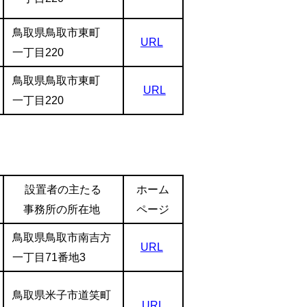
鳥取県鳥取市東町
URL
一丁目220
鳥取県鳥取市東町
URL
一丁目220
設置者の主たる
ホーム
事務所の所在地
ページ
鳥取県鳥取市南吉方
URL
一丁目71番地3
鳥取県米子市道笑町
URL