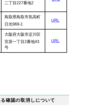
二丁目227番地2
鳥取県鳥取市気高町
URL
日光969-1
大阪府大阪市淀川区
URL
宮原一丁目2番地43
号
係る確認の取消しについて