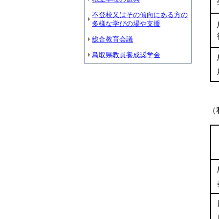
不登校又はその傾向にある方の
多様な学びの場や支援
総合教育会議
鳥取県教員養成奨学金
（