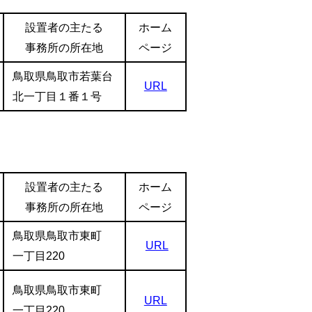
設置者の主たる
ホーム
事務所の所在地
ページ
鳥取県鳥取市若葉台
URL
北一丁目１番１号
設置者の主たる
ホーム
事務所の所在地
ページ
鳥取県鳥取市東町
URL
一丁目220
鳥取県鳥取市東町
URL
一丁目220