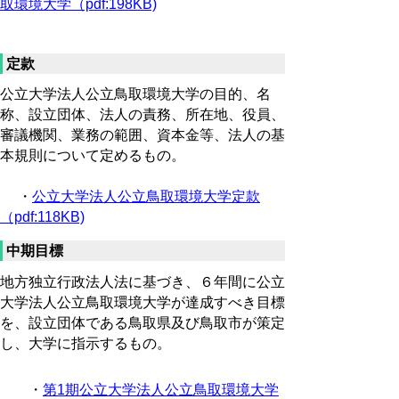
取環境大学（pdf:198KB)
定款
公立大学法人公立鳥取環境大学の目的、名
称、設立団体、法人の責務、所在地、役員、
審議機関、業務の範囲、資本金等、法人の基
本規則について定めるもの。
・
公立大学法人公立鳥取環境大学定款
（pdf:118KB)
中期目標
地方独立行政法人法に基づき、６年間に公立
大学法人公立鳥取環境大学が達成すべき目標
を、設立団体である鳥取県及び鳥取市が策定
し、大学に指示するもの。
・
第1期公立大学法人公立鳥取環境大学