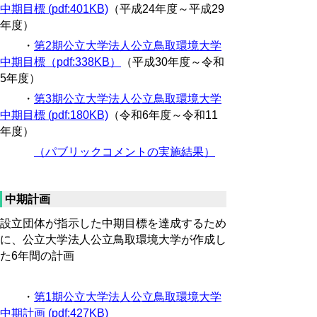
中期目標 (pdf:401KB)
（平成24年度～平成29
年度）
・
第2期公立大学法人公立鳥取環境大学
中期目標
（pdf:338KB）
（平成30年度～令和
5年度）
・
第3期公立大学法人公立鳥取環境大学
中期目標 (pdf:180KB)
（令和6年度～令和11
年度）
（パブリックコメントの実施結果）
中期計画
設立団体が指示した中期目標を達成するため
に、公立大学法人公立鳥取環境大学が作成し
た6年間の計画
・
第1期公立大学法人公立鳥取環境大学
中期計画 (pdf:427KB)