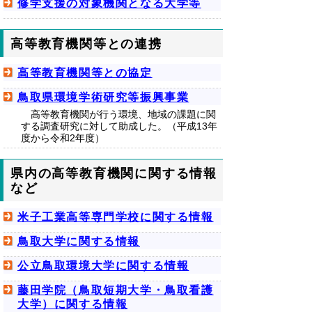
修学支援の対象機関となる大学等
高等教育機関等との連携
高等教育機関等との協定
鳥取県環境学術研究等振興事業
高等教育機関が行う環境、地域の課題に関
する調査研究に対して助成した。（平成13年
度から令和2年度）
県内の高等教育機関に関する情報
など
米子工業高等専門学校に関する情報
鳥取大学に関する情報
公立鳥取環境大学に関する情報
藤田学院（鳥取短期大学・鳥取看護
大学）に関する情報