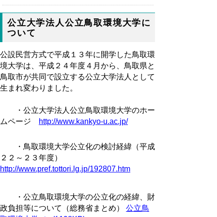
公立大学法人公立鳥取環境大学に
ついて
公設民営方式で平成１３年に開学した鳥取環
境大学は、平成２４年度４月から、鳥取県と
鳥取市が共同で設立する公立大学法人として
生まれ変わりました。
・公立大学法人公立鳥取環境大学のホー
ムページ
http://www.kankyo-u.ac.jp/
・鳥取環境大学公立化の検討経緯（平成
２２～２３年度）
http://www.pref.tottori.lg.jp/192807.htm
・公立鳥取環境大学の公立化の経緯、財
政負担等について（総務省まとめ）
公立鳥