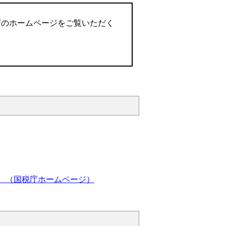
庁のホームページをご覧いただく
。
（国税庁ホームページ）