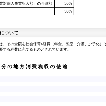
業対個人事業収入額」の合算額
50%
50%
について
は、その全額を社会保障4経費（年金、医療、介護、少子化）
要する経費に充てるものとされています。
げ分の地方消費税収の使途