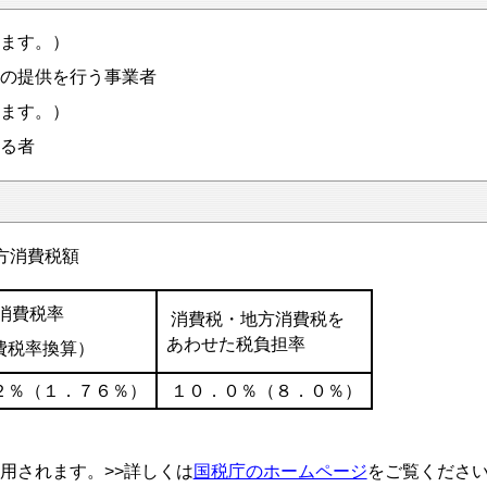
ます。）
の提供を行う事業者
ます。）
る者
方消費税額
消費税率
消費税・地方消費税を
あわせた税負担率
費税率換算）
２％（１．７６％）
１０．０％（８．０％）
用されます。>>詳しくは
国税庁のホームページ
をご覧くださ