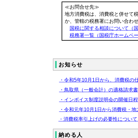
≪お問合せ先≫
地方消費税は、消費税と併せて
か、管轄の税務署にお問い合わ
国税に関する相談について（
税務署一覧（国税庁ホームペ
お知らせ
・令和5年10月1日から、消費税
・鳥取県（一般会計）の適格請求書
・インボイス制度説明会の開催日程
・令和元年10月1日から消費税・
・消費税率引上げの必要性について
納める人