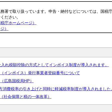
税務署で取り扱っています。申告・納付などについては、国税
せください。
国税庁ホームページ）
ージ）
の仕入れ税額控除の方式としてインボイス制度が導入されます。
（インボイス）発行事業者登録番号について
（広島国税局HP）
地方消費税率の引き上げと同時に軽減税率制度が導入されました
（社会保障と税の一体改革）