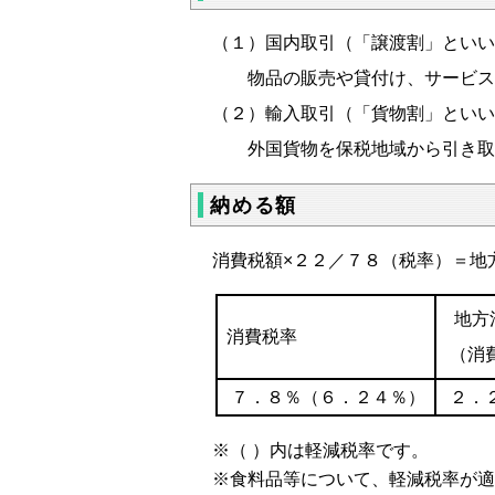
（１）国内取引（「譲渡割」といい
物品の販売や貸付け、サービス
（２）輸入取引（「貨物割」といい
外国貨物を保税地域から引き取
納める額
消費税額×２２／７８（税率）＝地
地方
消費税率
（消
７．８％（６．２４％）
２．
※（ ）内は軽減税率です。
※食料品等について、軽減税率が適