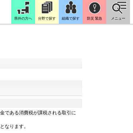
県外の方へ
分野で探す
組織で探す
防災 緊急
メニュー
金である消費税が課税される取引に
となります。