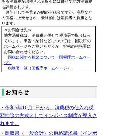
ある消費税が課税される取引には併せて地方消費税
も課税されます。
原則として事業者が納める税金ですが、商品など
の価格に上乗せされ、最終的には消費者の負担とな
ります。
≪お問合せ先≫
地方消費税は、消費税と併せて税務署で取り扱っ
ています。申告・納付などについては、国税庁の
ホームページをご覧いただくか、管轄の税務署に
お問い合わせください。
国税に関する相談について（国税庁ホームペー
ジ）
税務署一覧（国税庁ホームページ）
お知らせ
・令和5年10月1日から、消費税の仕入れ税
額控除の方式としてインボイス制度が導入さ
れます。
・鳥取県（一般会計）の適格請求書（インボ