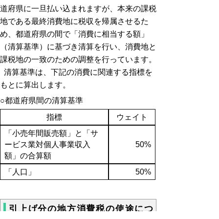
道府県に一旦払い込まれますが、本来の課税
地である最終消費地に税収を帰属させるた
め、都道府県の間で「消費に相当する額」
（清算基準）に基づき清算を行い、消費地と
課税地の一致のための調整を行っています。
清算基準は、下記の消費に関連する指標を
もとに算出します。
○都道府県間の清算基準
指標
ウェイト
「小売年間販売額」と「サ
ービス業対個人事業収入
50%
額」の合算額
「人口」
50%
引上げ分の地方消費税の使途につ
いて