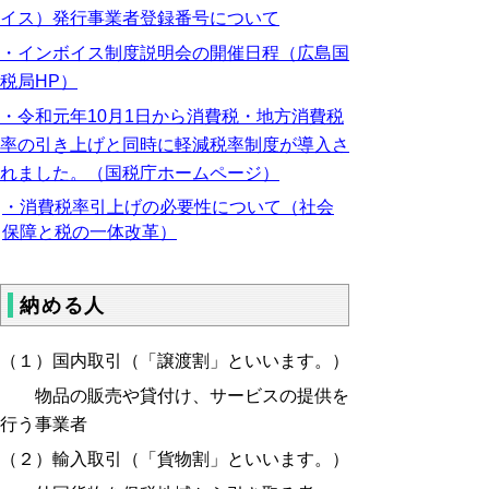
イス）発行事業者登録番号について
・インボイス制度説明会の開催日程（広島国
税局HP）
・令和元年10月1日から消費税・地方消費税
率の引き上げと同時に軽減税率制度が導入さ
れました。
（国税庁ホームページ）
・消費税率引上げの必要性について（社会
保障と税の一体改革）
納める人
（１）国内取引（「譲渡割」といいます。）
物品の販売や貸付け、サービスの提供を
行う事業者
（２）輸入取引（「貨物割」といいます。）