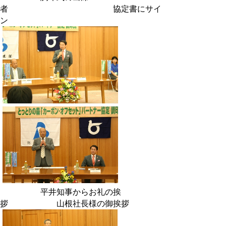
者 協定書にサイ
ン
平井知事からお礼の挨
拶 山根社長様の御挨拶