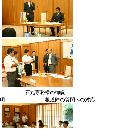
石丸専務様の御説
明 報道陣の質問への対応