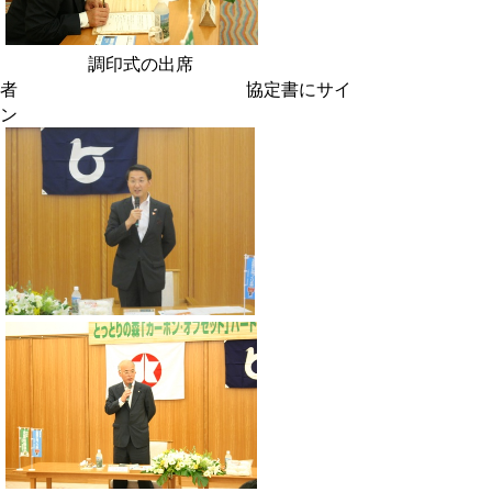
調印式の出席
者 協定書にサイ
ン