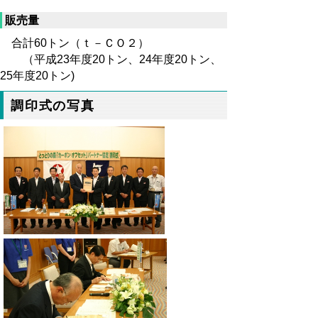
販売量
合計60トン（ｔ－ＣＯ２）
（平成23年度20トン、24年度20トン、
25年度20トン)
調印式の写真