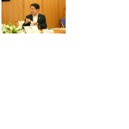
知事が試
食 グラタンコ
ロッケ
北陽冷蔵(株)のカーボン・オフセ
ットの取り組み