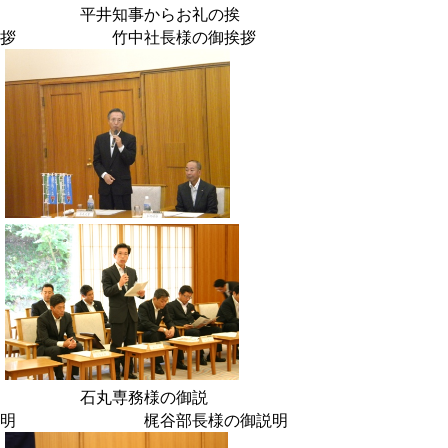
平井知事からお礼の挨
拶 竹中社長様の御挨拶
石丸専務様の御説
明 梶谷部長様の御説明