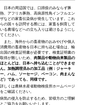
日本の周辺国では、口蹄疫のみならず豚
熱、アフリカ豚熱、高病原性鳥インフルエン
ザなどの家畜伝染病が発生しています。これ
らの国々を訪問する際には、家畜を飼育して
いる農場などへの立ち入りは避けるようにし
てください。
また、海外からの畜産物のおみやげや個人
消費用の畜産物を日本に持ち込む場合は、輸
出国の検査証明書が必要です。検査証明書の
取得が難しいため、
肉製品や動物由来製品の
ほとんどは、日本へ持ち込むことができませ
ん。加熱調理済みの加工品（例：ジャーキ
ー、ハム、ソーセージ、ベーコン、肉まんな
ど）であっても、同様です。
詳しくは農林水産省動物検疫所ホームページ
をご確認ください。
病気の侵入を防止するため、皆様方のご理解
とご協力をお願いいたします。