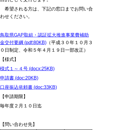
希望される方は、下記の窓口までお問い合
わせください。
鳥取県GAP取組・認証拡大推進事業費補助
金交付要綱 (pdf:80KB)
（平成３０年１０月３
０日制定、
令和５年４月１９日一部改正）
【様式】
様式１～４号 (docx:25KB)
申請書 (doc:20KB)
口座振込依頼書 (doc:33KB)
【
申請期限】
毎年度２月１０日迄
【問い合わせ先】