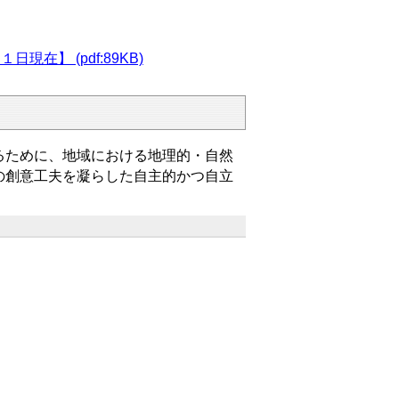
】 (pdf:89KB)
るために、地域における地理的・自然
の創意工夫を凝らした自主的かつ自立