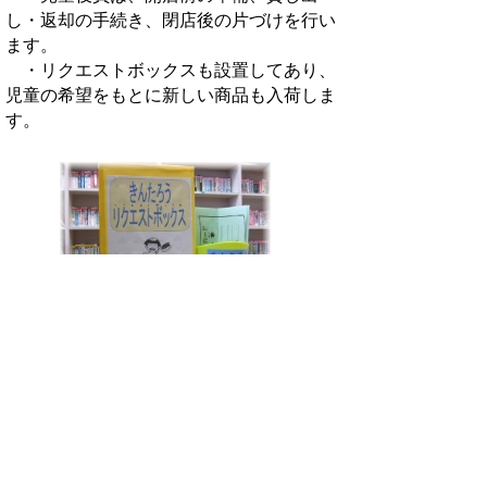
し・返却の手続き、閉店後の片づけを行い
ます。
・リクエストボックスも設置してあり、
児童の希望をもとに新しい商品も入荷しま
す。
開店日時
毎週水曜日 16時30分から16時50分ま
で
貸出する物