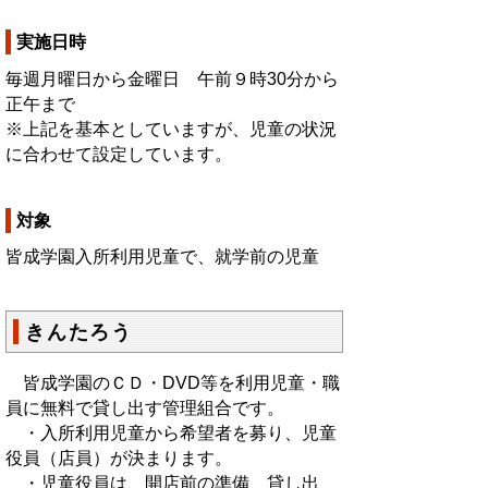
実施日時
毎週月曜日から金曜日 午前９時30分から
正午まで
※上記を基本としていますが、児童の状況
に合わせて設定しています。
対象
皆成学園入所利用児童で、就学前の児童
きんたろう
皆成学園のＣＤ・DVD等を利用児童・職
員に無料で貸し出す管理組合です。
・入所利用児童から希望者を募り、児童
役員（店員）が決まります。
・児童役員は、開店前の準備、貸し出