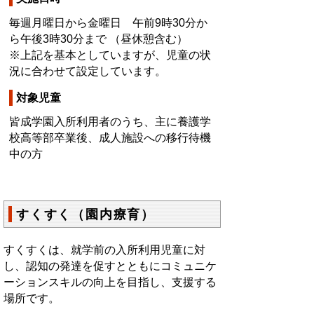
毎週月曜日から金曜日 午前9時30分か
ら午後3時30分まで （昼休憩含む）
※上記を基本としていますが、児童の状
況に合わせて設定しています。
対象児童
皆成学園入所利用者のうち、主に養護学
校高等部卒業後、成人施設への移行待機
中の方
すくすく（園内療育）
すくすくは、就学前の入所利用児童に対
し、認知の発達を促すとともにコミュニケ
ーションスキルの向上を目指し、支援する
場所です。