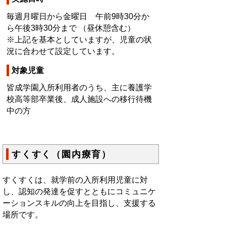
毎週月曜日から金曜日 午前9時30分か
ら午後3時30分まで （昼休憩含む）
※上記を基本としていますが、児童の状
況に合わせて設定しています。
対象児童
皆成学園入所利用者のうち、主に養護学
校高等部卒業後、成人施設への移行待機
中の方
すくすく（園内療育）
すくすくは、就学前の入所利用児童に対
し、認知の発達を促すとともにコミュニケ
ーションスキルの向上を目指し、支援する
場所です。