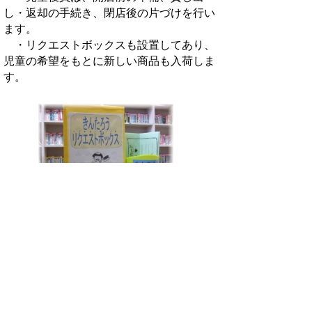
し・返却の手続き、閉店後の片づけを行い
ます。
・リクエストボックスも設置してあり、
児童の希望をもとに新しい商品も入荷しま
す。
開店日時
毎週水曜日 16時30分から16時50分ま
で
貸出する物