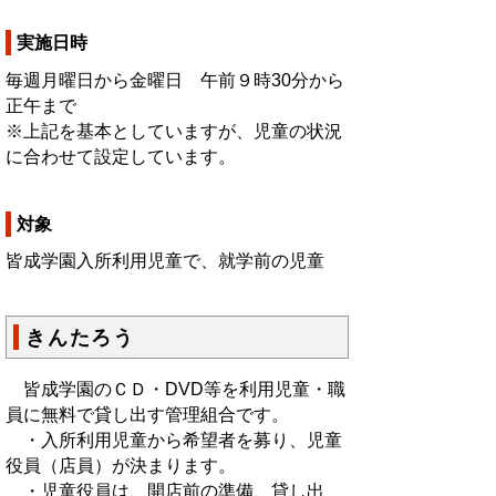
実施日時
毎週月曜日から金曜日 午前９時30分から
正午まで
※上記を基本としていますが、児童の状況
に合わせて設定しています。
対象
皆成学園入所利用児童で、就学前の児童
きんたろう
皆成学園のＣＤ・DVD等を利用児童・職
員に無料で貸し出す管理組合です。
・入所利用児童から希望者を募り、児童
役員（店員）が決まります。
・児童役員は、開店前の準備、貸し出