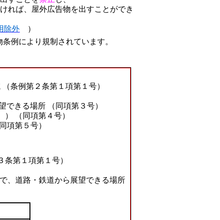
なければ、屋外広告物を出すことができ
用除外
）
条例により規制されています。
 （条例第２条第１項第１号）
望できる場所 （同項第３号）
。） （同項第４号）
（同項第５号）
３条第１項第１号）
地域で、道路・鉄道から展望できる場所