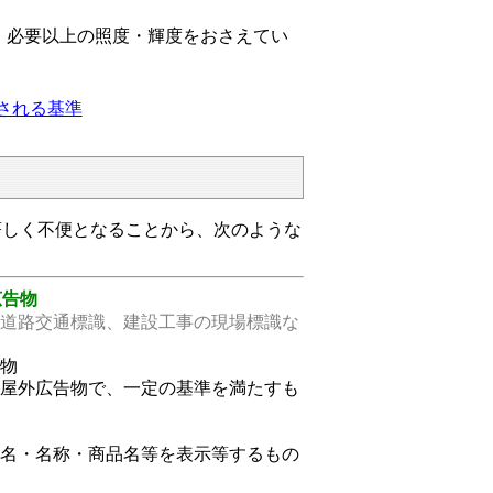
必要以上の照度・輝度をおさえてい
される基準
しく不便となることから、次のような
広告物
 道路交通標識、建設工事の現場標識な
告物
る屋外広告物で、一定の基準を満たすも
氏名・名称・商品名等を表示等するもの