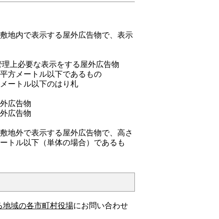
の敷地内で表示する屋外広告物で、表示
管理上必要な表示をする屋外広告物
５平方メートル以下であるもの
方メートル以下のはり札
屋外広告物
屋外広告物
の敷地外で表示する屋外広告物で、高さ
メートル以下（単体の場合）であるも
る地域の各市町村
役場
にお問い合わせ