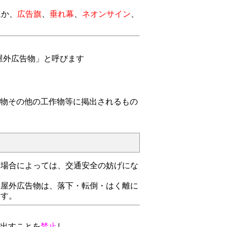
ほか、
広告
旗
、
垂れ幕
、
ネオンサイン
、
屋外広告物」と呼びます
建物その他の工作物等に掲出されるもの
場合によっては、交通安全の妨げにな
屋外広告物は、落下・転倒・はく離に
ます。
を出すことを
禁止
し、