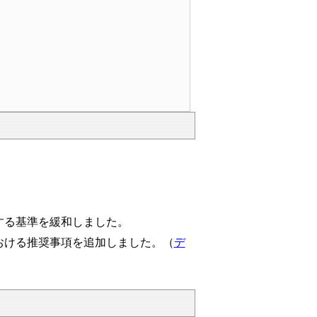
する基準を緩和しました。
おける推奨事項を追加しました。（
デ