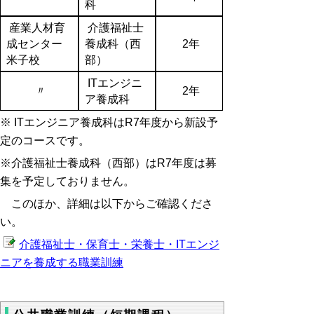
科
産業人材育
介護福祉士
成センター
養成科（西
2年
米子校
部）
ITエンジニ
〃
2年
ア養成科
※
ITエンジニア養成科はR7年度から新設予
定のコースです。
※介護福祉士養成科（西部）はR7年度は募
集を予定しておりません。
このほか、詳細は以下からご確認くださ
い。
介護福祉士・保育士・栄養士・ITエンジ
ニアを養成する職業訓練