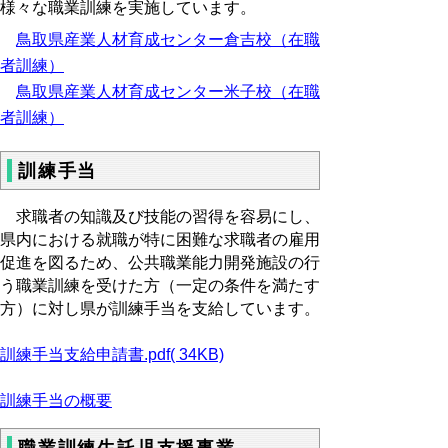
様々な職業訓練を実施しています。
鳥取県産業人材育成センター倉吉校（在職
者訓練）
鳥取県産業人材育成センター米子校（在職
者訓練）
訓練手当
求職者の知識及び技能の習得を容易にし、
県内における就職が特に困難な求職者の雇用
促進を図るため、公共職業能力開発施設の行
う職業訓練を受けた方（一定の条件を満たす
方）に対し県が訓練手当を支給しています。
訓練手当支給申請書.pdf( 34KB)
訓練手当の概要
職業訓練生託児支援事業