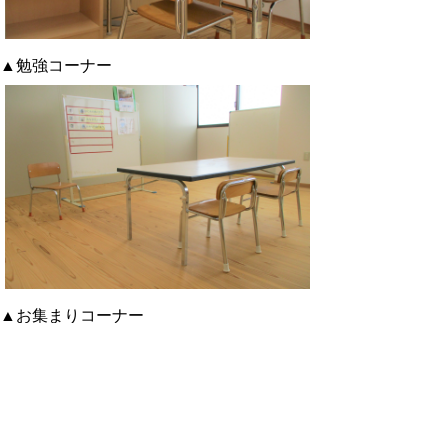
▲勉強コーナー
▲お集まりコーナー