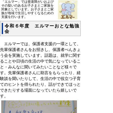
「エルマー」では発達障がいおよび
その疑いのあるお子さまとご家族を
対象としています。お子さまとご家
族が地域で生活しやすくなるための
支援を行います。
令和６年度 エルマーおとな勉強
会
エルマーでは、保護者支援の一環として、
先輩保護者さんをお招きし、保護者べんきょ
う会を実施しています。話題は、就学に関す
ることや日頃の生活の中で気になっているこ
と・みんなに聞いてみたいことなど様々で
す。先輩保護者さんに助言をもらったり、経
験談を聞いたりして、生活の中で役立つ子育
てのヒントを得られたり、話ができてほっと
できたりする場面になっていたら嬉しいで
す。