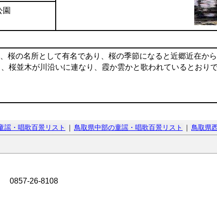
公園
は、桜の名所として有名であり、桜の季節になると近郷近在か
と、桜並木が川沿いに連なり、霞か雲かと歌われているとおり
童謡・唱歌百景リスト
｜
鳥取県中部の童謡・唱歌百景リスト
｜
鳥取県
57-26-8108