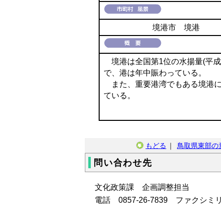
境港市 境港
境港は全国第1位の水揚量(平成
で、港は年中賑わっている。
また、重要港湾でもある境港に
ている。
もどる
｜
鳥取県東部の
問い合わせ先
文化政策課 企画調整担当
電話
0857-26-78
39
ファクシミリ 08