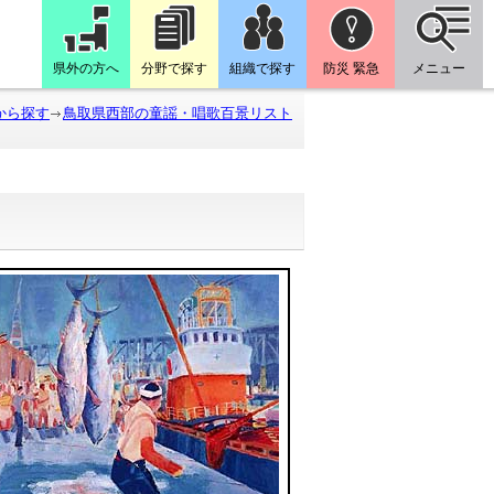
県外の方へ
分野で探す
組織で探す
防災 緊急
メニュー
から探す
鳥取県西部の童謡・唱歌百景リスト