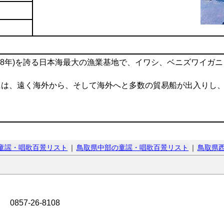
8年)を誇る日本海最大の漁業基地で、イワシ、ベニズワイガ
は、遠く海外から、そして海外へと多数の貿易船が出入りし、
童謡・唱歌百景リスト
｜
鳥取県中部の童謡・唱歌百景リスト
｜
鳥取県
57-26-8108