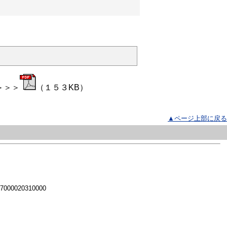
＞＞＞
（１５３KB）
▲ページ上部に戻る
 7000020310000