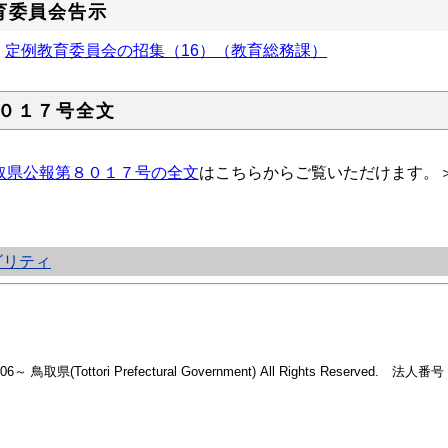
育委員会告示
定例教育委員会の招集（16）（教育総務課）
０１７号全文
取県公報第８０１７号の全文
はこちらからご覧いただけます。
ビリティ
2006～ 鳥取県(Tottori Prefectural Government) All Rights Reserved. 法人番号