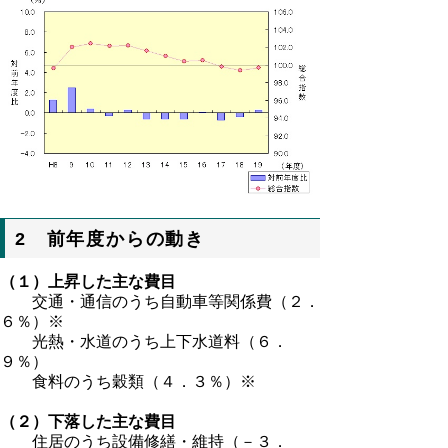
2 前年度からの動き
（１）上昇した主な費目
交通・通信のうち自動車等関係費（２．
６％）※
光熱・水道のうち上下水道料（６．
９％）
食料のうち穀類（４．３％）※
（２）下落した主な費目
住居のうち設備修繕・維持（－３．