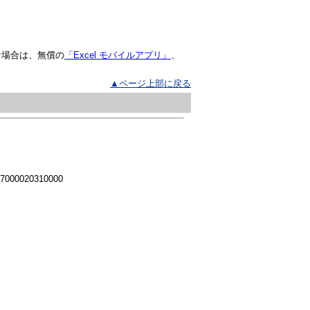
な場合は、無償の
「Excel モバイルアプリ」
、
▲ページ上部に戻る
 7000020310000