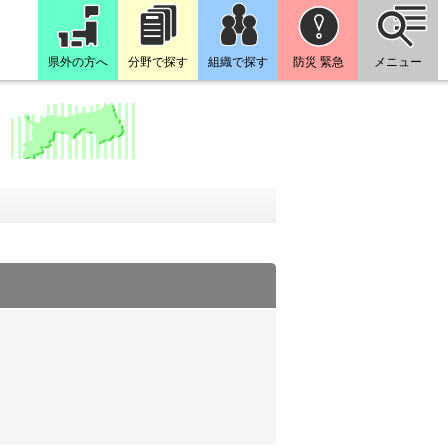
県外の方へ
分野で探す
組織で探す
防災 緊急
メニュー