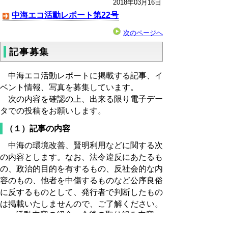
2018年03月16日
中海エコ活動レポート第22号
次のページへ
記事募集
中海エコ活動レポートに掲載する記事、イ
ベント情報、写真を募集しています。
次の内容を確認の上、出来る限り電子デー
タでの投稿をお願いします。
（１）記事の内容
中海の環境改善、賢明利用などに関する次
の内容とします。なお、法令違反にあたるも
の、政治的目的を有するもの、反社会的な内
容のもの、他者を中傷するものなど公序良俗
に反するものとして、発行者で判断したもの
は掲載いたしませんので、ご了解ください。
活動内容の紹介、今後の取り組み内容
活動の予定、計画