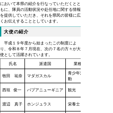
において本県の紹介を行なっていただくとと
もに、隊員の活動状況や赴任地に関する情報
を提供していただき、それを県民の皆様に広
くお伝えすることとしています。
大使の紹介
平成１９年度から始まったこの制度によ
り、令和８年７月現在、次の７名の方々が大
使として活躍されています。
氏名
派遣国
業種
青少年活
牧田 祐奈
マダガスカル
動
西垣 俊一
パプアニューギニア
観光
渡辺 真子
ホンジュラス
栄養士