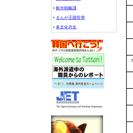
観光戦略課
まんが王国官房
多文化共生