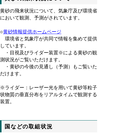
黄砂の飛来状況について、気象庁及び環境省
において観測、予測がされています。
○
黄砂情報提供ホームページ
環境省と気象庁が共同で情報を集めて提供
しています。
・目視及びライダー装置※による黄砂の観
測状況がご覧いただけます。
・黄砂の今後の見通し（予測）もご覧いた
だけます。
※ライダー：レーザー光を用いて黄砂等粒子
状物質の垂直分布をリアルタイムで観測する
装置。
国などの取組状況