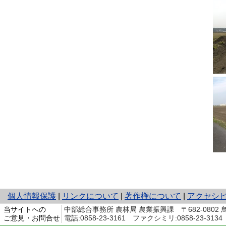
と
個人情報保護
|
リンクについて
|
著作権について
|
アクセシ
り
当サイトへの
中部総合事務所 農林局 農業振興課 〒682-0802
ネ
ご意見・お問合せ
電話:0858-23-3161 ファクシミリ:0858-23-3134 
ッ