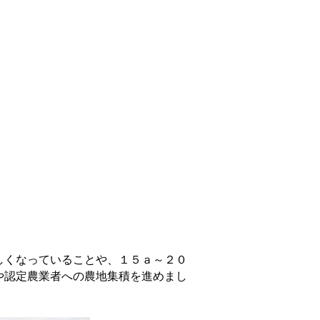
しくなっていることや、１５ａ～２０
や認定農業者への農地集積を進めまし