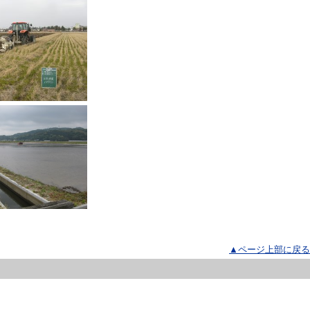
▲ページ上部に戻る