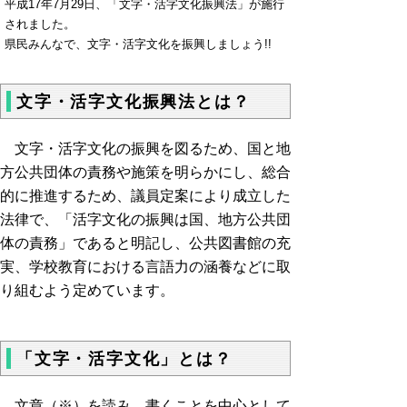
平成17年7月29日、「文字・活字文化振興法」が施行
されました。
県民みんなで、文字・活字文化を振興しましょう!!
文字・活字文化振興法とは？
文字・活字文化の振興を図るため、国と地
方公共団体の責務や施策を明らかにし、総合
的に推進するため、議員定案により成立した
法律で、「活字文化の振興は国、地方公共団
体の責務」であると明記し、公共図書館の充
実、学校教育における言語力の涵養などに取
り組むよう定めています。
「文字・活字文化」とは？
文章（※）を読み、書くことを中心として