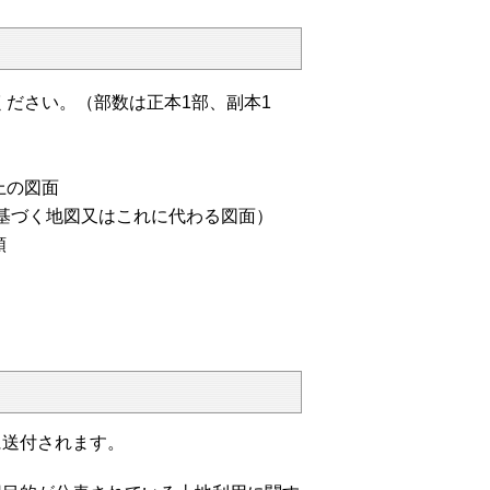
ださい。（部数は正本1部、副本1
上の図面
基づく地図又はこれに代わる図面）
類
送付されます。