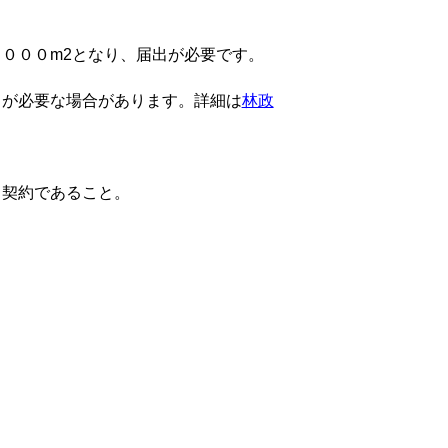
０００m2となり、届出が必要です。
出が必要な場合があります。詳細は
林政
契約であること。