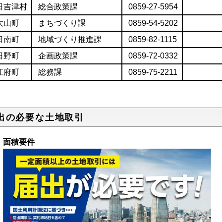
日吉津村
総合政策課
0859-27-5954
大山町
まちづくり課
0859-54-5202
日南町
地域づくり推進課
0859-82-1115
日野町
企画政策課
0859-72-0332
江府町
総務課
0859-75-2211
出の必要な土地取引
．面積要件