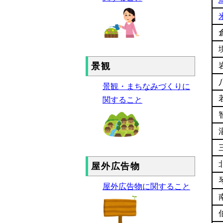
景観
景観・まちなみづくりに
関すること
屋外広告物
屋外広告物に関すること