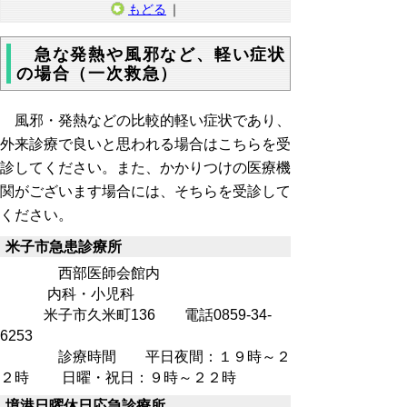
もどる
｜
急な発熱や風邪など、軽い症状
の場合（一次救急）
風邪・発熱などの比較的軽い症状であり、
外来診療で良いと思われる場合はこちらを受
診してください。また、かかりつけの医療機
関がございます場合には、そちらを受診して
ください。
米子市急患診療所
西部医師会館内
内科・小児科
米子市久米町136 電話0859-34-
6253
診療時間 平日夜間：１９時～２
２時 日曜・祝日：９時～２２時
境港日曜休日応急診療所