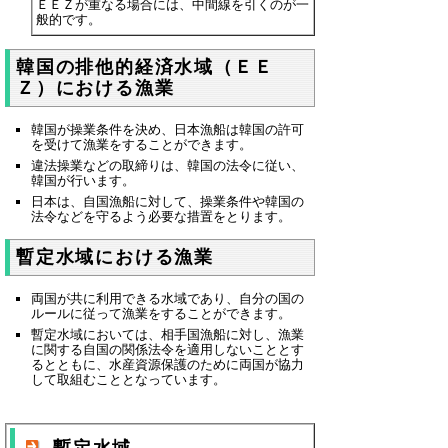
ＥＥＺが重なる場合には、中間線を引くのが一
般的です。
韓国の排他的経済水域（ＥＥ
Ｚ）における漁業
韓国が操業条件を決め、日本漁船は韓国の許可
を受けて漁業をすることができます。
違法操業などの取締りは、韓国の法令に従い、
韓国が行います。
日本は、自国漁船に対して、操業条件や韓国の
法令などを守るよう必要な措置をとります。
暫定水域における漁業
両国が共に利用できる水域であり、自分の国の
ルールに従って漁業をすることができます。
暫定水域においては、相手国漁船に対し、漁業
に関する自国の関係法令を適用しないこととす
るとともに、水産資源保護のために両国が協力
して取組むこととなっています。