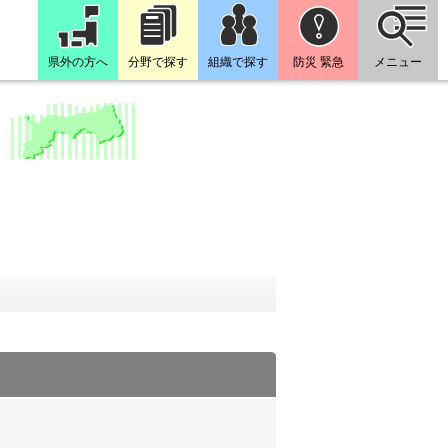
県外の方へ
分野で探す
組織で探す
防災 緊急
メニュー