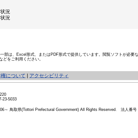
育状況
康状況
部は、Excel形式、またはPDF形式で提供しています。閲覧ソフトが必要
などをご利用ください。
作権について
|
アクセシビリティ
20
23-5033
2006～ 鳥取県(Tottori Prefectural Government) All Rights Reserved. 法人番号