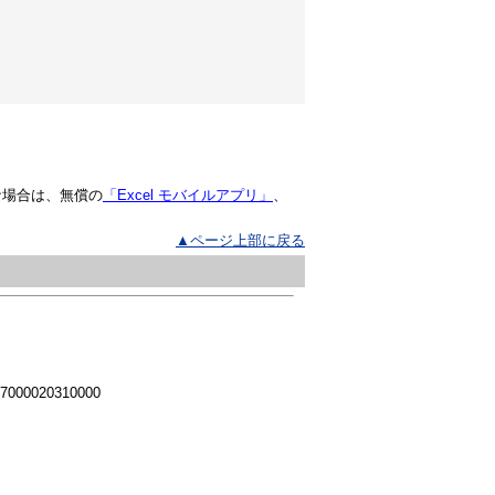
な場合は、無償の
「Excel モバイルアプリ」
、
▲ページ上部に戻る
 7000020310000