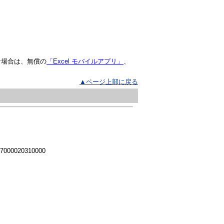
な場合は、無償の
「Excel モバイルアプリ」
、
▲ページ上部に戻る
 7000020310000