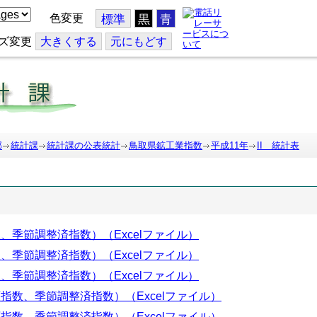
色変更
標準
黒
青
ズ変更
大
きくする
元
にもどす
部
統計課
統計課の公表統計
鳥取県鉱工業指数
平成11年
II 統計表
、季節調整済指数）（Excelファイル）
、季節調整済指数）（Excelファイル）
、季節調整済指数）（Excelファイル）
指数、季節調整済指数）（Excelファイル）
指数、季節調整済指数）（Excelファイル）