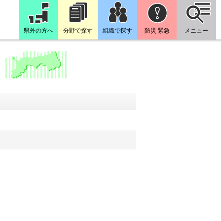
県外の方へ
分野で探す
組織で探す
防災 緊急
メニュー