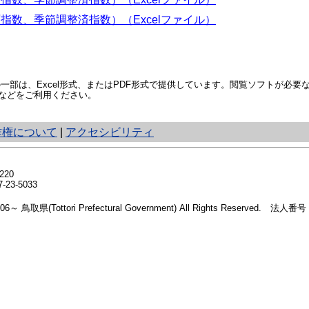
指数、季節調整済指数）（Excelファイル）
部は、Excel形式、またはPDF形式で提供しています。閲覧ソフトが必要
などをご利用ください。
作権について
|
アクセシビリティ
20
23-5033
2006～ 鳥取県(Tottori Prefectural Government) All Rights Reserved. 法人番号