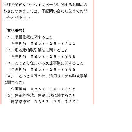
当課の業務及び当ウェブページに関するお問い合
わせにつきましては、下記問い合わせ先までお問
い合わせ下さい。
【電話番号】
（１）県営住宅に関すること
管理担当 ０８５７－２６－７４１１
（２）宅地建物取引業法に関すること
管理担当 ０８５７－２６－７３９９
（３）とっとり住まいる支援事業に関すること
企画担当 ０８５７－２６－７３９８
（４）「とっとり匠の技」活用リモデル助成事業
に関すること
企画担当 ０８５７－２６－７３９８
（５）建築基準法、建築士法に関すること
建築指導室 ０８５７－２６－７３９１
（６）福祉のまちづくり条例に関すること
建築指導室 ０８５７－２６－７３９１
（７）住宅・建築物の耐震に関すること
建築指導室 ０８５７－２６－７６９７