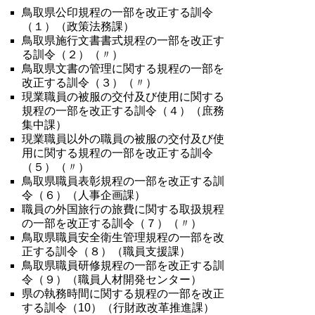
鳥取県公印規程の一部を改正する訓令
（１）（政策法務課）
鳥取県施行文書書式規程の一部を改正す
る訓令（２）（〃）
鳥取県文書の管理に関する規程の一部を
改正する訓令（３）（〃）
現業職員の被服の交付及び使用に関する
規程の一部を改正する訓令（４）（庶務
集中課）
現業職員以外の職員の被服の交付及び使
用に関する規程の一部を改正する訓令
（５）（〃）
鳥取県職員表彰規程の一部を改正する訓
令（６）（人事企画課）
職員の外国旅行の旅費に関する取扱規程
の一部を改正する訓令（７）（〃）
鳥取県職員安全衛生管理規程の一部を改
正する訓令（８）（職員支援課）
鳥取県職員研修規程の一部を改正する訓
令（９）（職員人材開発センター）
県の執務時間に関する規程の一部を改正
する訓令（10）（行財政改革推進課）