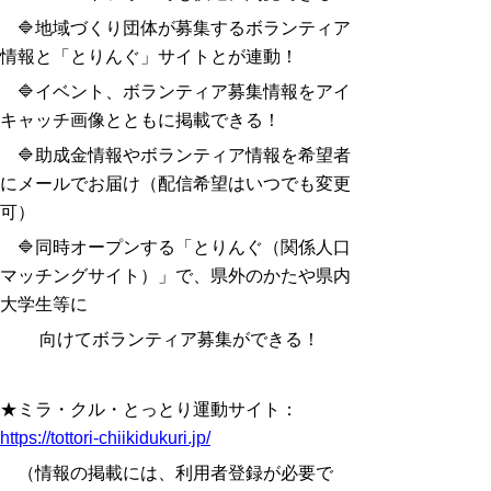
🔷地域づくり団体が募集するボランティア
情報と「とりんぐ」サイトとが連動！
🔷イベント、ボランティア募集情報をアイ
キャッチ画像とともに掲載できる！
🔷助成金情報やボランティア情報を希望者
にメールでお届け（配信希望はいつでも変更
可）
🔷同時オープンする「とりんぐ（関係人口
マッチングサイト）」で、県外のかたや県内
大学生等に
向けてボランティア募集ができる！
★ミラ・クル・とっとり運動サイト：
https://tottori-chiikidukuri.jp/
（情報の掲載には、利用者登録が必要で