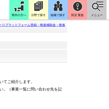
県外の方へ
分野で探す
組織で探す
防災 緊急
メニュー
とりプラットフォーム登録・推進補助金・推進
いてご紹介します。
い。（事業一覧に問い合わせ先を記