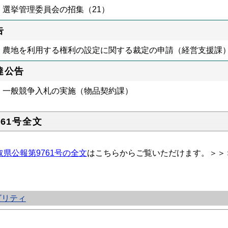
選挙管理委員会の招集（21）
告
農地を利用する権利の設定に関する裁定の申請（経営支援課
達公告
一般競争入札の実施（物品契約課）
761号全文
取県公報第9761号の全文
はこちらからご覧いただけます。＞＞
ビリティ